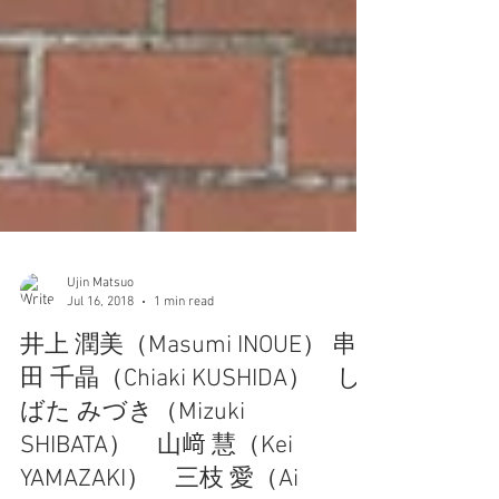
Ujin Matsuo
Jul 16, 2018
1 min read
井上 潤美（Masumi INOUE） 串
田 千晶（Chiaki KUSHIDA） し
ばた みづき（Mizuki