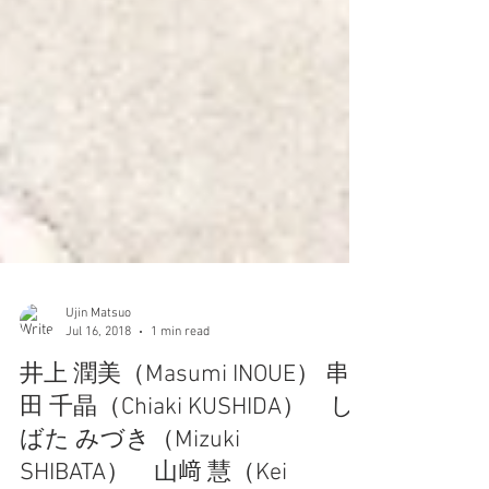
Ujin Matsuo
Jul 16, 2018
1 min read