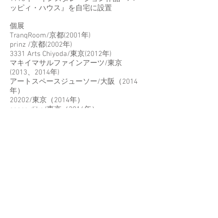
ッピィ・ハウス』を自宅に設置
個展
TranqRoom/京都(2001年)
prinz /京都(2002年)
3331 Arts Chiyoda/東京(2012年)
マキイマサルファインアーツ/東京
(2013、2014年)
アートスペースジューソー/大阪（2014
年）
20202/東京（2014年）
space dike/東京（2016年）
Ujin Matsuo, 松尾宇人, People of the Art,
アートの人