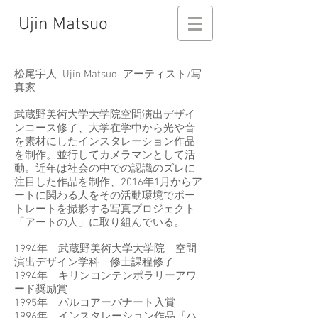
Ujin Matsuo
松尾宇人 Ujin Matsuo アーティスト/写
真家
武蔵野美術大学大学院空間演出デザイ
ンコース修了、大学在学中から光や音
を素材にしたインスタレーション作品
を制作。並行してカメラマンとして活
動。近年は社会の中での認識のズレに
注目した作品を制作、2016年1月からア
ートに関わる人をその活動環境でポー
トレートを撮影する写真プロジェクト
「アートの人」に取り組んでいる。
1994年 武蔵野美術大学大学院 空間
演出デザイン学科 修士課程修了
1994年 キリンコンテンポラリーアワ
ード奨励賞
1995年 パルコアーバナート入賞
1996年 インスタレーション作品『ハ