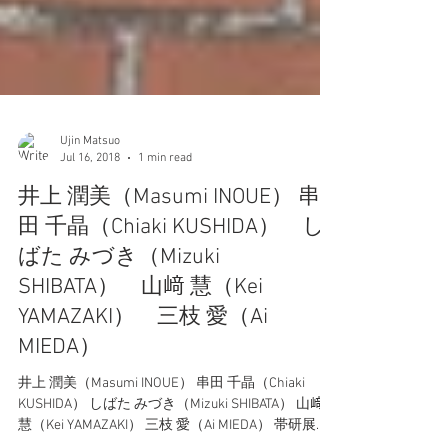
Ujin Matsuo
Jul 16, 2018
1 min read
井上 潤美（Masumi INOUE） 串
田 千晶（Chiaki KUSHIDA） し
ばた みづき（Mizuki
SHIBATA） 山﨑 慧（Kei
YAMAZAKI） 三枝 愛（Ai
MIEDA）