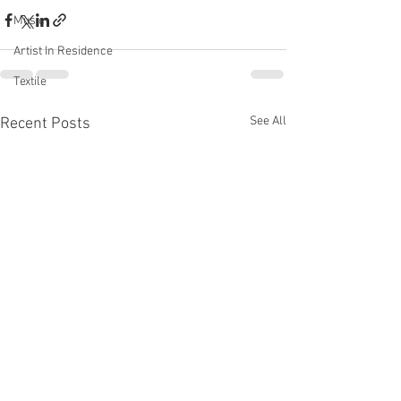
Music
Artist In Residence
Textile
See All
Recent Posts